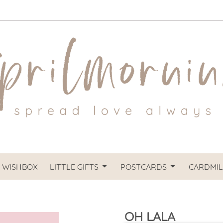
 WISHBOX
LITTLE GIFTS
POSTCARDS
CARDMIL
OH LALA