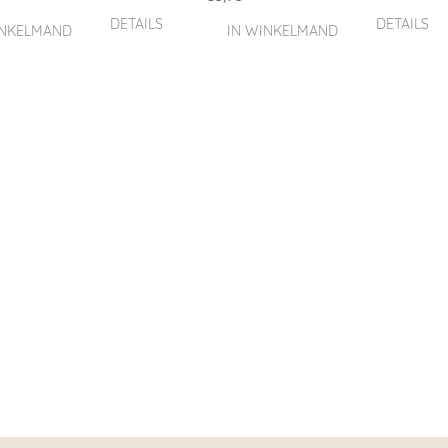
DETAILS
DETAILS
INKELMAND
IN WINKELMAND