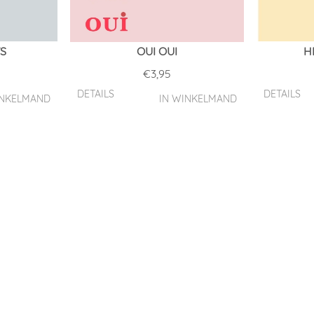
S
OUI OUI
H
€
3,95
DETAILS
DETAILS
INKELMAND
IN WINKELMAND