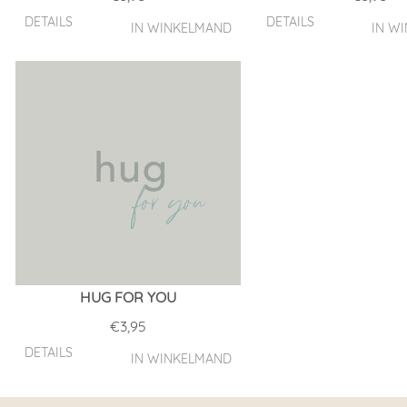
DETAILS
DETAILS
IN WINKELMAND
IN W
HUG FOR YOU
€
3,95
DETAILS
IN WINKELMAND